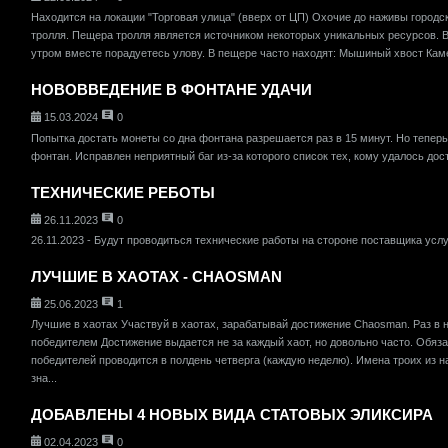
Находится на локации "Торговая улица" (вверх от ЦП) Охочие до наживы город
тролля. Пещера тролля является источником некоторых уникальных ресурсов. Вс
утром вместе порадуетесь улову. В пещере часто находят: Мышиный хвост Кам
НОВОВВЕДЕНИЕ В ФОНТАНЕ УДАЧИ
15.03.2024
0
Попытка достать монеты со дна фонтана разрешается раз в 15 минут. Но тепер
фонтан. Исправлен неприятный баг из-за которого список тех, кому удалось дост
ТЕХНИЧЕСКИЕ РЕБОТЫ
26.11.2023
0
26.11.2023 - Будут проводиться технические работы на стороне поставщика услуг
ЛУЧШИЕ В ХАОТАХ - CHAOSMAN
25.06.2023
1
Лучшие в хаотах Участвуй в хаотах, зарабатывай достижение Chaosman. Раз в н
победителем Достижение выдается не за каждый хаот, но довольно часто. Обяз
победителей проводится в полдень четверга (каждую неделю). Имена троих из н
зна...
ДОБАВЛЕНЫ 4 НОВЫХ ВИДА СТАТОВЫХ ЭЛИКСИРА
02.04.2023
0