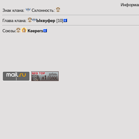
Информац
Знак клана:
Склонность:
Глава клана:
Ыквуфер
[10]
Союзы:
Keepers