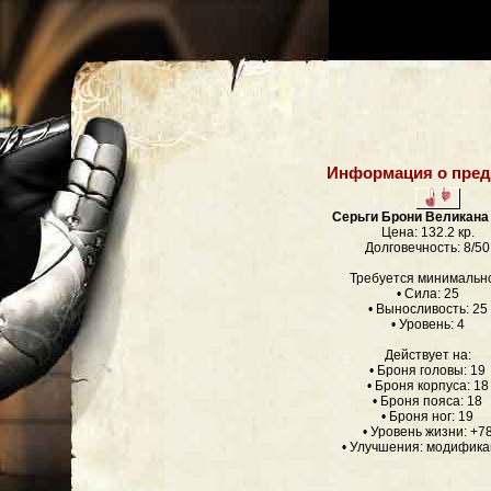
Информация о пред
Серьги Брони Великана
Цена: 132.2 кр.
Долговечность: 8/50
Требуется минимальн
• Сила: 25
• Выносливость: 25
• Уровень: 4
Действует на:
• Броня головы: 19
• Броня корпуса: 18
• Броня пояса: 18
• Броня ног: 19
• Уровень жизни: +7
• Улучшения: модифик