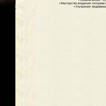
• Уровень жизни: +2
• Мастерство владения топорами 
• Улучшения: модифик