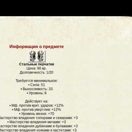
Информация о предмете
Стальные перчатки
Цена: 90 кр.
Долговечность: 1/20
Требуется минимальное:
• Сила: 51
• Выносливость: 33
• Уровень: 8
Действует на:
• Мф. против крит. ударов: +12%
• Мф. против увертлив: +12%
• Уровень жизни: +70
Мастерство владения топорами и секирами: +3
• Мастерство владения мечами: +3
Мастерство владения дубинами и булавами: +3
 Мастерство владения ножами и кастетами: +3