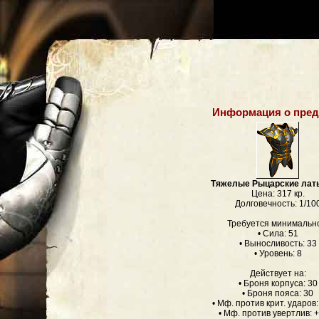
Информация о пред
Тяжелые Рыцарские лат
Цена: 317 кр.
Долговечность: 1/10
Требуется минимальн
• Сила: 51
• Выносливость: 33
• Уровень: 8
Действует на:
• Броня корпуса: 30
• Броня пояса: 30
• Мф. против крит. ударов
• Мф. против увертлив: