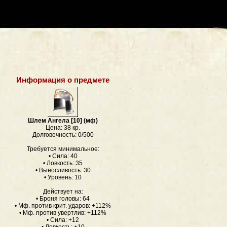
Информация о предмете
Шлем Ангела [10] (мф)
Цена: 38 кр.
Долговечность: 0/500
Требуется минимальное:
• Сила: 40
• Ловкость: 35
• Выносливость: 30
• Уровень: 10
Действует на:
• Броня головы: 64
• Мф. против крит. ударов: +112%
• Мф. против увертлив: +112%
• Сила: +12