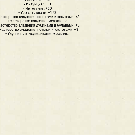
• Ловкость: +10
• Интуиция: +10
• Интеллект: +10
• Уровень жизни: +173
Мастерство владения топорами и секирами: +3
• Мастерство владения мечами: +3
Мастерство владения дубинами и булавами: +3
 Мастерство владения ножами и кастетами: +3
• Улучшения: модификация + закалка