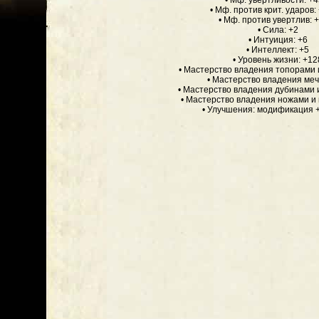
• Мф. увертливости: +
• Мф. против крит. ударов
• Мф. против увертлив:
• Сила: +2
• Интуиция: +6
• Интеллект: +5
• Уровень жизни: +12
• Мастерство владения топорами 
• Мастерство владения меч
• Мастерство владения дубинами 
• Мастерство владения ножами и 
• Улучшения: модификация +