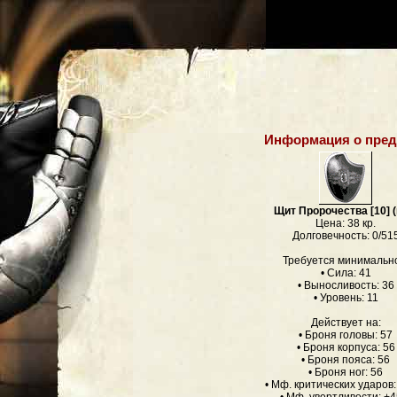
Информация о пред
Щит Пророчества [10] 
Цена: 38 кр.
Долговечность: 0/51
Требуется минимальн
• Сила: 41
• Выносливость: 36
• Уровень: 11
Действует на:
• Броня головы: 57
• Броня корпуса: 56
• Броня пояса: 56
• Броня ног: 56
• Мф. критических ударов