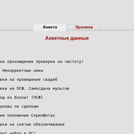
Анкета
Хроника
Анкетные данные
на прохождение проверки на чистоту!
 Некорректные ники
вки на проведение свадеб
вки на ПСЖ. Самосдача мультов
од из Блока! (ПСЖ)
алово по сделкам
ее положение СкринШотах
явки на снятие обезличивания
крыт набор в ОС!