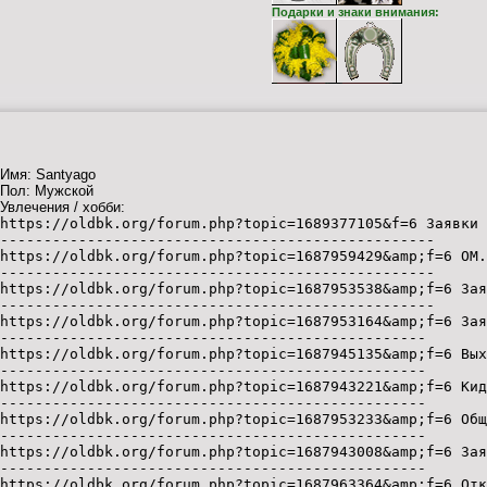
Подарки и знаки внимания:
Имя: Santyago
Пол: Мужской
Увлечения / хобби:
https://oldbk.org/forum.php?topic=1689377105&f=6 Заявки 
--------------------------------------------------
https://oldbk.org/forum.php?topic=1687959429&amp;f=6 ОМ.
--------------------------------------------------
https://oldbk.org/forum.php?topic=1687953538&amp;f=6 Зая
--------------------------------------------------
https://oldbk.org/forum.php?topic=1687953164&amp;f=6 Зая
-------------------------------------------------
https://oldbk.org/forum.php?topic=1687945135&amp;f=6 Вых
-------------------------------------------------
https://oldbk.org/forum.php?topic=1687943221&amp;f=6 Кид
-------------------------------------------------
https://oldbk.org/forum.php?topic=1687953233&amp;f=6 Общ
-------------------------------------------------
https://oldbk.org/forum.php?topic=1687943008&amp;f=6 За
-------------------------------------------------
https://oldbk.org/forum.php?topic=1687963364&amp;f=6 От